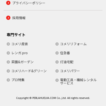
プライバシーポリシー
採用情報
専門サイト
コメリ産直
コメリリフォーム
レンガ.pro
住急番
菜園&ガーデン
灯油宅配
コメリハード&グリーン
コメリパワー
プロ特集
電動工具・機械レンタル
サービス
Copyright © PERLAHUELVA.COM Co.,Ltd. All rights reserved.