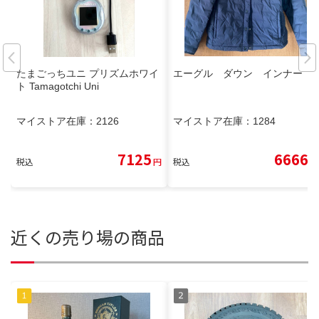
たまごっちユニ プリズムホワイ
エーグル ダウン インナー
ト Tamagotchi Uni
マイストア在庫：
2126
マイストア在庫：
1284
7125
6666
税込
円
税込
円
近くの売り場の商品