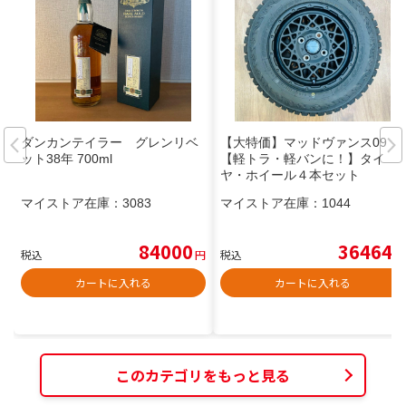
ダンカンテイラー グレンリベ
【大特価】マッドヴァンス09
ット38年 700ml
【軽トラ・軽バンに！】タイ
ヤ・ホイール４本セット
マイストア在庫：
3083
マイストア在庫：
1044
84000
36464
税込
円
税込
円
カートに入れる
カートに入れる
このカテゴリをもっと見る