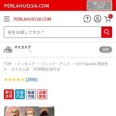
詳しくは
PERLAHUELVA.COM
こちら
0
PERLAHUELVA.COM
マイストア
変更
TOP
フィギュア
コミック・アニメ
S.H.Figuarts 虎杖悠
仁 カスタム品 2日間限定値引き
(2890)