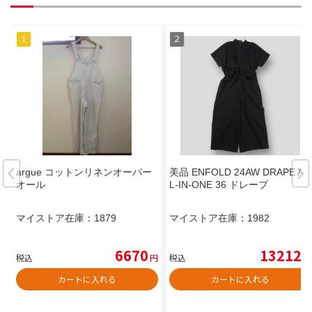
argue コットンリネンオーバー
美品 ENFOLD 24AW DRAPE AL
オール
L-IN-ONE 36 ドレープ
マイストア在庫：
1879
マイストア在庫：
1982
6670
13212
税込
円
税込
円
カートに入れる
カートに入れる