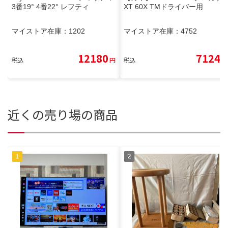
3番19° 4番22° レフティ
XT 60X TMドライバー用
マイストア在庫：
1202
マイストア在庫：
4752
12180
7124
税込
円
税込
円
近くの売り場の商品