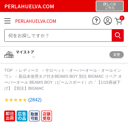
詳しくは
PERLAHUELVA.COM
こちら
0
PERLAHUELVA.COM
マイストア
変更
TOP
レディース
サロペット・オーバーオール・オールイン
ワン
新品未使用タグ付きBEAMS BOY 別注 BIGMAC リペア オ
ーバーオール BEAMS BOY（ビームスボーイ）の「【1/15再値下
げ】【別注】BIGMAC
(2842)