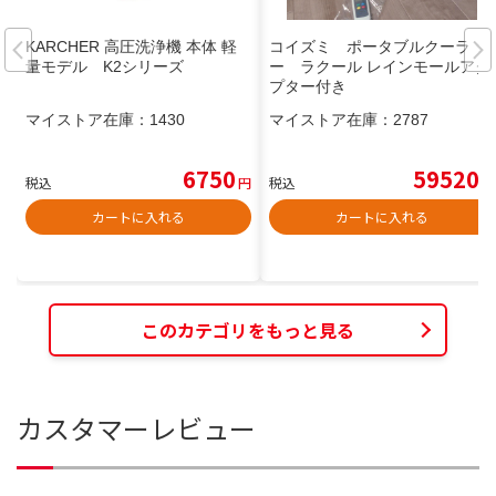
KARCHER 高圧洗浄機 本体 軽
コイズミ ポータブルクーラ
量モデル K2シリーズ
ー ラクール レインモールアダ
プター付き
マイストア在庫：
1430
マイストア在庫：
2787
6750
59520
税込
円
税込
円
カートに入れる
カートに入れる
このカテゴリをもっと見る
カスタマーレビュー