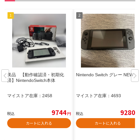
美品 【動作確認済・初期化
Nintendo Switch グレー NEW
済】NintendoSwitch本体
マイストア在庫：
2458
マイストア在庫：
4693
9744
9280
税込
円
税込
円
カートに入れる
カートに入れる