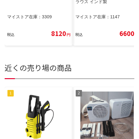
ラウス インド製
マイストア在庫：
3309
マイストア在庫：
1147
8120
6600
税込
円
税込
円
近くの売り場の商品