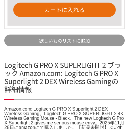
カートに入れる
欲しいものリストに追加
Logitech G PRO X SUPERLIGHT 2 ブラ
ック Amazon.com: Logitech G PRO X
Superlight 2 DEX Wireless Gamingの
詳細情報
Amazon.com: Logitech G PRO X Superlight 2 DEX
Wireless Gaming。Logitech G PRO X SUPERLIGHT 2 4K
Wireless Gaming Mouse - Black。The new Logitech G Pro
X Superlight 2 gives me serious mouse envy。2025年11月
28日にamazonにて購入しました。【新品未開封】ぶいす