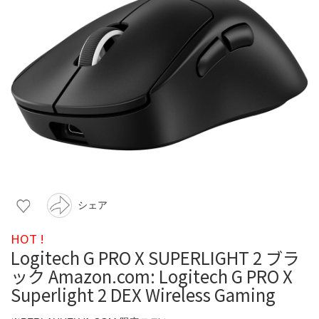
シェア
HOT !
Logitech G PRO X SUPERLIGHT 2 ブラ
ック Amazon.com: Logitech G PRO X
Superlight 2 DEX Wireless Gaming