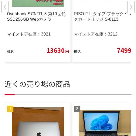
Dynabook S73/FR i5 第10世代
RISO F II タイプ ブラックイン
SSD256GB Webカメラ
クカートリッジ S-8113
マイストア在庫：
3921
マイストア在庫：
3212
13630
7499
税込
円
税込
円
近くの売り場の商品