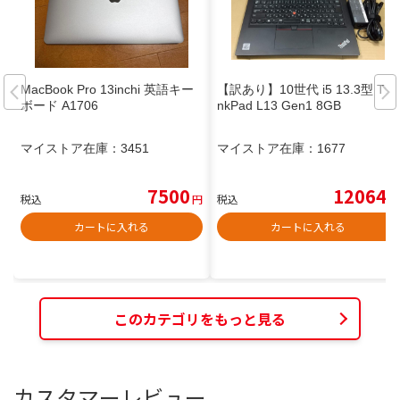
MacBook Pro 13inchi 英語キー
【訳あり】10世代 i5 13.3型 Thi
ボード A1706
nkPad L13 Gen1 8GB
マイストア在庫：
3451
マイストア在庫：
1677
7500
12064
税込
円
税込
円
カートに入れる
カートに入れる
このカテゴリをもっと見る
カスタマーレビュー