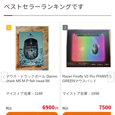
ベストセラーランキングです
マウス・トラックボール Darmo
Razer Firefly V2 Pro PHANTOM
shark M5 M.P fish head 8K
GREENマウスパッド
マイストア在庫：
1188
マイストア在庫：
1696
6900
7500
税込
円
税込
円