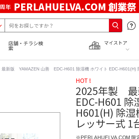
PERLAHUELVA.COM 創業祭
5周年
マイストア
店舗・チラシ検
索
 最新版 YAMAZEN 山善 EDC-H601 除湿機 ホワイト EDC-H601(
HOT !
2025年製 
EDC-H601 
H601(H) 
レッサー式 1台
※PERLAHUELVA.COM 