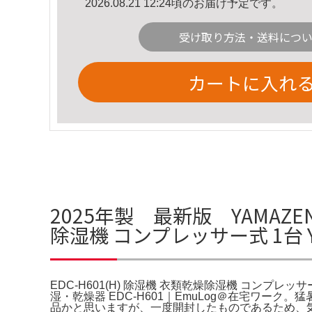
2026.08.21 12:24頃のお届け予定です。
受け取り方法・送料につ
カートに入れ
2025年製 最新版 YAMAZEN
除湿機 コンプレッサー式 1台 
EDC-H601(H) 除湿機 衣類乾燥除湿機 コンプレッサ
湿・乾燥器 EDC-H601｜EmuLog＠在宅ワ
品かと思いますが、一度開封したものであるため、