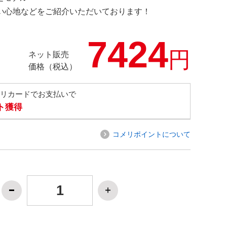
の使い心地などをご紹介いただいております！
7424
円
ネット販売
価格（税込）
メリカードでお支払いで
ト獲得
コメリポイントについて