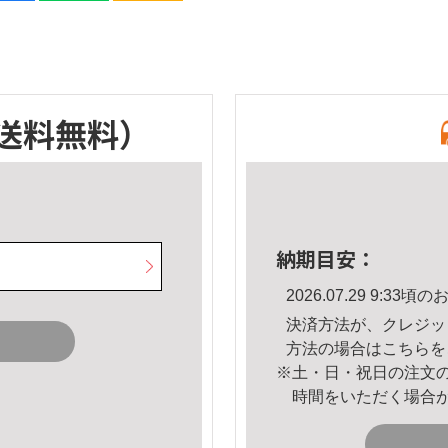
送料無料）
納期目安：
2026.07.29 9:3
決済方法が、クレジッ
方法の場合は
こちら
を
※土・日・祝日の注文
時間をいただく場合
。