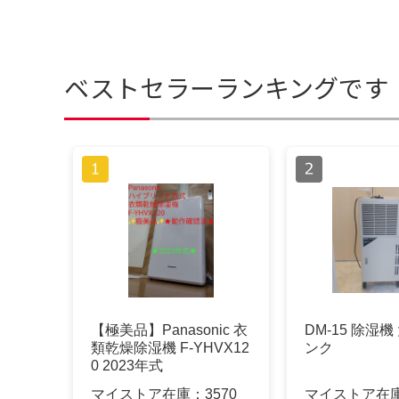
ベストセラーランキングです
【極美品】Panasonic 衣
DM-15 除湿
類乾燥除湿機 F-YHVX12
ンク
0 2023年式
マイストア在庫：
3570
マイストア在