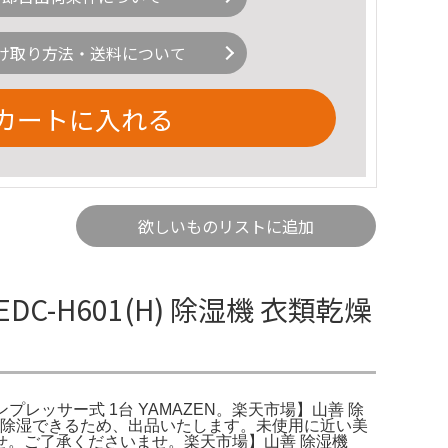
け取り方法・送料について
カートに入れる
欲しいものリストに追加
DC-H601(H) 除湿機 衣類乾燥
 コンプレッサー式 1台 YAMAZEN。楽天市場】山善 除
っかり除湿できるため、出品いたします。未使用に近い美
。ご了承くださいませ。楽天市場】山善 除湿機