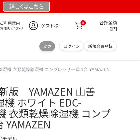
詳しくは
こちら
合計金額
ご利用案内
0
ゲスト様
0円
お問い合わせ
変更
ログイン
新規会員登録
H) 除湿機 衣類乾燥除湿機 コンプレッサー式 1台 YAMAZEN
最新版 YAMAZEN 山善
除湿機 ホワイト EDC-
除湿機 衣類乾燥除湿機 コンプ
 YAMAZEN
限定モデル