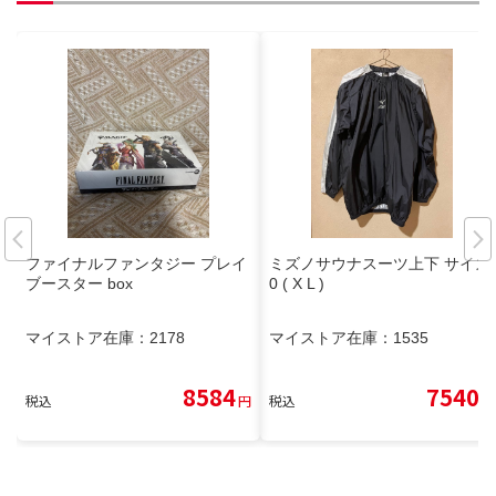
ファイナルファンタジー プレイ
ミズノサウナスーツ上下 サイズ
ブースター box
0 ( X L )
マイストア在庫：
2178
マイストア在庫：
1535
8584
7540
税込
円
税込
円