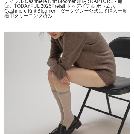
デイフル Cashmere Knit Bloomer 即納 : RAPTURE - 通
販。TODAYFUL 2025Prefall トゥデイフル ボトムス
Cashmere Knit Bloomer。ダークグレー公式にて購入一度
着用クリーニング済み