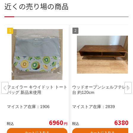
近くの売り場の商品
フェイラー キウイドット トート
ウッドオープンシェルフテレビ
バッグ 新品未使用
台 約120cm
マイストア在庫：
1906
マイストア在庫：
2839
6960
6380
税込
円
税込
円
カートに入れる
カートに入れる