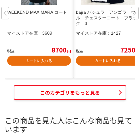
WEEKEND MAX MARA コート
bajra バジュラ アンゴラ ウー
ル チェスターコート ブラッ
ク 3
マイストア在庫：
3609
マイストア在庫：
1427
8700
7250
税込
円
税込
円
カートに入れる
カートに入れる
このカテゴリをもっと見る
この商品を見た人はこんな商品も見て
います