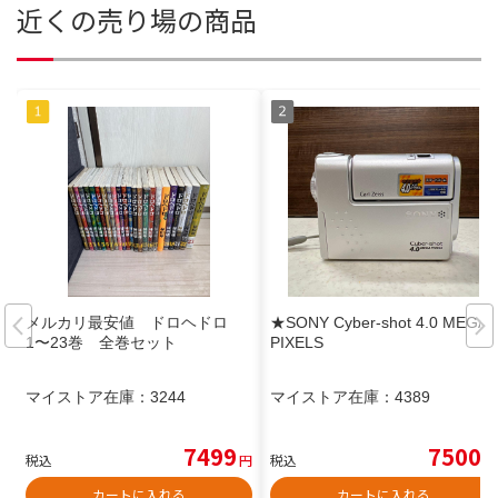
近くの売り場の商品
メルカリ最安値 ドロヘドロ
★SONY Cyber-shot 4.0 MEGA
1〜23巻 全巻セット
PIXELS
マイストア在庫：
3244
マイストア在庫：
4389
7499
7500
税込
円
税込
円
カートに入れる
カートに入れる