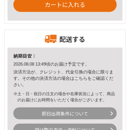
カートに入れる
配送する
納期目安：
2026.08.08 13:49頃のお届け予定です。
決済方法が、クレジット、代金引換の場合に限りま
す。その他の決済方法の場合は
こちら
をご確認くだ
さい。
※土・日・祝日の注文の場合や在庫状況によって、商品
のお届けにお時間をいただく場合がございます。
即日出荷条件について
受け取り方法・送料について