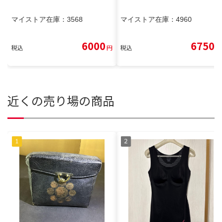
マイストア在庫：
3568
マイストア在庫：
4960
6000
6750
税込
円
税込
円
近くの売り場の商品