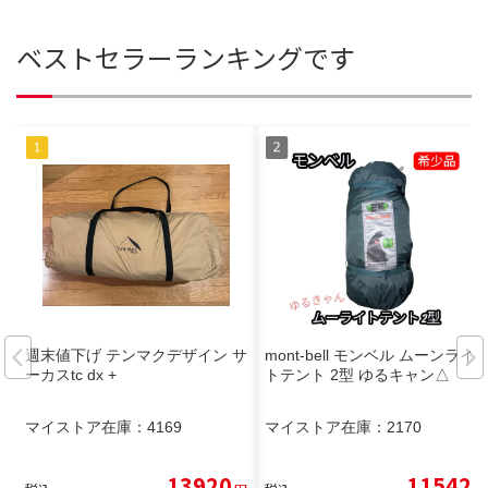
ベストセラーランキングです
週末値下げ テンマクデザイン サ
mont-bell モンベル ムーンライ
ーカスtc dx +
トテント 2型 ゆるキャン△
マイストア在庫：
4169
マイストア在庫：
2170
13920
11542