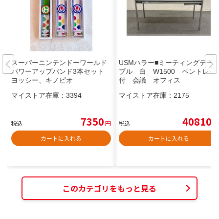
スーパーニンテンドーワールド
USMハラー■ミーティングテー
パワーアップバンド3本セット
ブル 白 W1500 ペントレイ
ヨッシー、キノピオ
付 会議 オフィス
マイストア在庫：
3394
マイストア在庫：
2175
7350
40810
税込
円
税込
円
カートに入れる
カートに入れる
このカテゴリをもっと見る