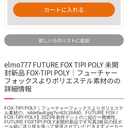
カートに入れる
欲しいものリストに追加
elmo777 FUTURE FOX TIPI POLY 未開
封新品 FOX-TIPI POLY｜フューチャー
フォックスよりポリエステル素材のの
詳細情報
FOX-TIPI POLY｜フューチャーフォックスよりポリエステ
ル素材の。sddefault.jpg?v=62c164d0。FUTURE FOX /
FOX-TIPI POLY】2023年新作テントのご紹介〜難燃性。
FUTURE FOXTIPI POLY未開封新品です写真2枚目の段ボ
ール箱に送り状を張って発送させていただきますメーカー