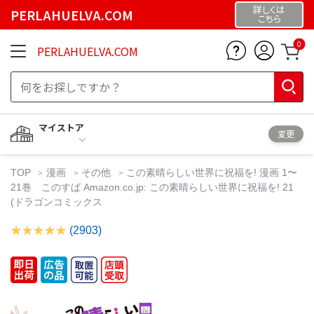
詳しくは
PERLAHUELVA.COM
こちら
0
PERLAHUELVA.COM
マイストア
変更
TOP
漫画
その他
この素晴らしい世界に祝福を! 漫画 1〜
21巻 このすば Amazon.co.jp: この素晴らしい世界に祝福を! 21
(ドラゴンコミックス
(2903)