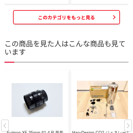
このカテゴリをもっと見る
この商品を見た人はこんな商品も見て
います
Fujinon XF 35mm f/1.4 R 単焦
HaruDesign CO2 ジェネレータ