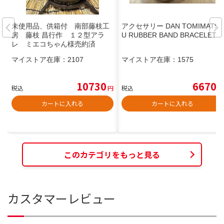
未使用品、供箱付 南部藤枝工
アクセサリー DAN TOMIMATS
房 藤枝 昌行作 １２型アラ
U RUBBER BAND BRACELET
レ ミエコちゃん様売約済
マイストア在庫：
2107
マイストア在庫：
1575
10730
6670
税込
円
税込
円
カートに入れる
カートに入れる
このカテゴリをもっと見る
カスタマーレビュー