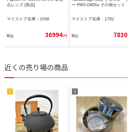
点レンズ [美品]
ー PRO-D805s その他セット
マイストア在庫：
1598
マイストア在庫：
1782
36994
7830
税込
円
税込
円
近くの売り場の商品