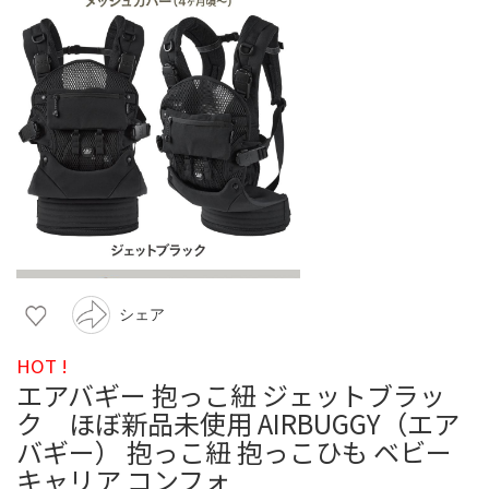
シェア
HOT !
エアバギー 抱っこ紐 ジェットブラッ
ク ほぼ新品未使用 AIRBUGGY（エア
バギー） 抱っこ紐 抱っこひも ベビー
キャリア コンフォ