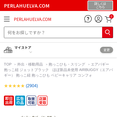
詳しくは
PERLAHUELVA.COM
こちら
0
PERLAHUELVA.COM
マイストア
変更
TOP
外出・移動用品
抱っこひも・スリング
エアバギー
抱っこ紐 ジェットブラック ほぼ新品未使用 AIRBUGGY（エアバ
ギー） 抱っこ紐 抱っこひも ベビーキャリア コンフォ
(2904)