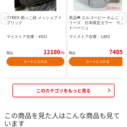
CYBEX 抱っこ紐 メッシュファ
美品☘️ エルゴベビー オムニ ブ
ブリック
リーズ 日本限定カラー サン
ドベージュ
マイストア在庫：
4931
マイストア在庫：
1483
12180
7485
税込
円
税込
円
カートに入れる
カートに入れる
このカテゴリをもっと見る
この商品を見た人はこんな商品も見て
います