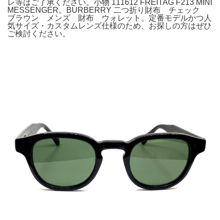
レ等はご了承ください。小物 111612 FREITAG F213 MINI
MESSENGER。BURBERRY 二つ折り財布 チェック
ブラウン メンズ 財布 ウォレット。定番モデルかつ人
気サイズ・カスタムレンズ仕様のため、お探しの方はぜひ
ご検討ください。