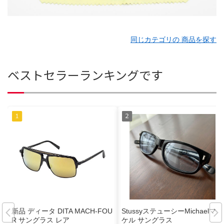
同じカテゴリの 商品を探す
ベストセラーランキングです
新品 ディータ DITA MACH-FOU
StussyステューシーMichaelマイ
R サングラス レア
ケル サングラス