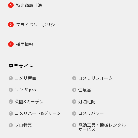
特定商取引法
プライバシーポリシー
採用情報
専門サイト
コメリ産直
コメリリフォーム
レンガ.pro
住急番
菜園&ガーデン
灯油宅配
コメリハード&グリーン
コメリパワー
プロ特集
電動工具・機械レンタル
サービス