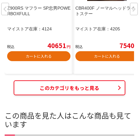
Z900RS マフラー SP忠男POWE
CBR400F ノーマルヘッドライ
RBOXFULL
トステー
マイストア在庫：
4124
マイストア在庫：
4205
40651
7540
税込
円
税込
円
カートに入れる
カートに入れる
このカテゴリをもっと見る
この商品を見た人はこんな商品も見て
います