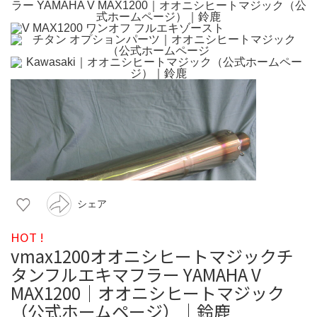
シェア
HOT !
vmax1200オオニシヒートマジックチ
タンフルエキマフラー YAMAHA V
MAX1200｜オオニシヒートマジック
（公式ホームページ）｜鈴鹿