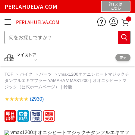
詳しくは
PERLAHUELVA.COM
こちら
0
PERLAHUELVA.COM
マイストア
変更
TOP
バイク
パーツ
vmax1200オオニシヒートマジックチ
タンフルエキマフラー YAMAHA V MAX1200｜オオニシヒートマ
ジック（公式ホームページ）｜鈴鹿
(2930)