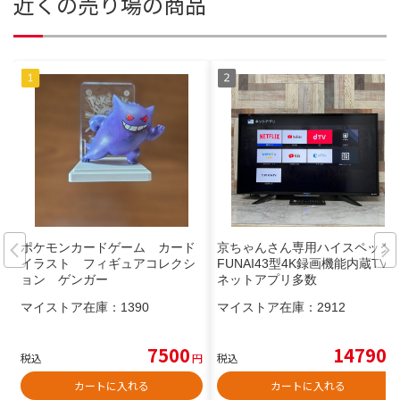
近くの売り場の商品
ポケモンカードゲーム カード
京ちゃんさん専用ハイスペック
イラスト フィギュアコレクシ
FUNAI43型4K録画機能内蔵TV
ョン ゲンガー
ネットアプリ多数
マイストア在庫：
1390
マイストア在庫：
2912
7500
14790
税込
円
税込
円
カートに入れる
カートに入れる