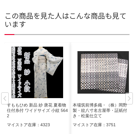
この商品を見た人はこんな商品も見て
います
すももひめ 新品 紗 唐花 夏着物
本場筑前博多織・（株）岡野
仕付糸付 ワイドサイズ 小紋 564
製・紋八寸名古屋帯・証紙付
2
き・松葉仕立て
マイストア在庫：
4323
マイストア在庫：
3751