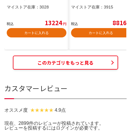
マイストア在庫：
3028
マイストア在庫：
3915
13224
8816
税込
円
税込
円
カートに入れる
カートに入れる
このカテゴリをもっと見る
カスタマーレビュー
オススメ度
4.9点
現在、2899件のレビューが投稿されています。
レビューを投稿するには
ログイン
が必要です。