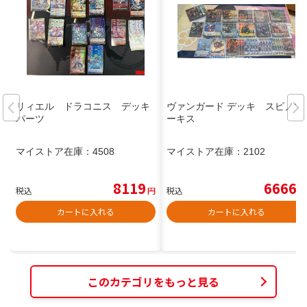
リィエル ドラコニス デッキ
ヴァンガード デッキ スピノマ
パーツ
ーキス
マイストア在庫：
4508
マイストア在庫：
2102
8119
6666
税込
円
税込
円
カートに入れる
カートに入れる
このカテゴリをもっと見る