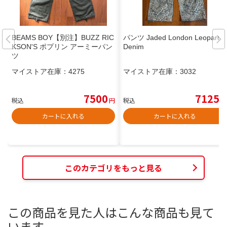
BEAMS BOY【別注】BUZZ RIC
パンツ Jaded London Leopard
KSON'S ポプリン アーミーパン
Denim
ツ
マイストア在庫：
4275
マイストア在庫：
3032
7500
7125
税込
円
税込
円
カートに入れる
カートに入れる
このカテゴリをもっと見る
この商品を見た人はこんな商品も見て
います