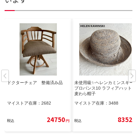
ドクターチェア 整備済み品
未使用級✨ヘレンカミンスキー
プロバンス10 ラフィアハット
麦わら帽子
マイストア在庫：
2682
マイストア在庫：
3488
24750
8352
税込
円
税込
円