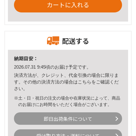
カートに入れる
配送する
納期目安：
2026.07.31 9:45頃のお届け予定です。
決済方法が、クレジット、代金引換の場合に限りま
す。その他の決済方法の場合は
こちら
をご確認くだ
さい。
※土・日・祝日の注文の場合や在庫状況によって、商品
のお届けにお時間をいただく場合がございます。
即日出荷条件について
受け取り方法・送料について