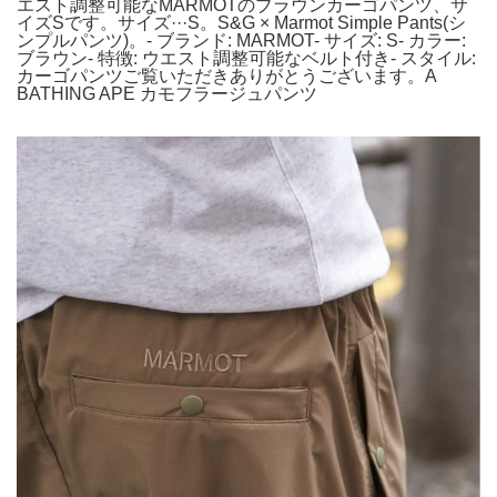
エスト調整可能なMARMOTのブラウンカーゴパンツ、サ
イズSです。サイズ···S。S&G × Marmot Simple Pants(シ
ンプルパンツ)。- ブランド: MARMOT- サイズ: S- カラー:
ブラウン- 特徴: ウエスト調整可能なベルト付き- スタイル:
カーゴパンツご覧いただきありがとうございます。A
BATHING APE カモフラージュパンツ