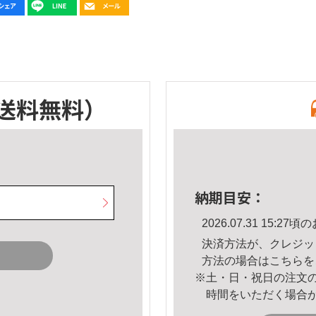
送料無料）
納期目安：
2026.07.31 15:
決済方法が、クレジッ
方法の場合は
こちら
を
※土・日・祝日の注文
時間をいただく場合
。