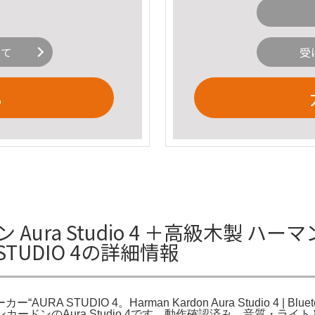
いて
受
る
ura Studio 4 ＋高級木製 
TUDIO 4の詳細情報
UDIO 4。Harman Kardon Aura Studio 4 | Blu
ーマンカードンのAura Studio 4です。動作確認済み、音質