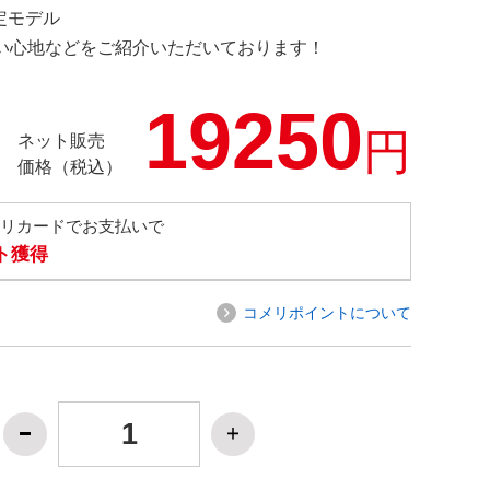
限定モデル
の使い心地などをご紹介いただいております！
19250
円
ネット販売
価格（税込）
メリカードでお支払いで
ト獲得
コメリポイントについて