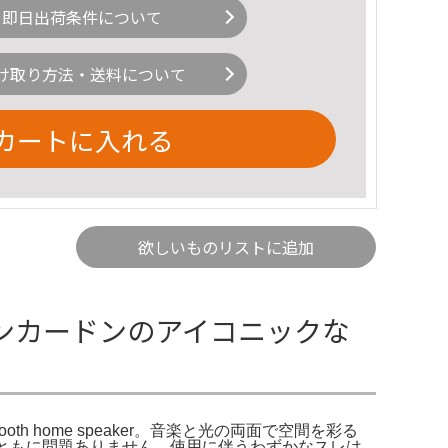
即日出荷条件について
け取り方法・送料について
カートに入れる
欲しいものリストに追加
ハーマンカードンのアイコニックな
etooth home speaker。音楽と光の両面で空間を彩る
・ライトともに問題ありません。使用に伴うわずかなスレは