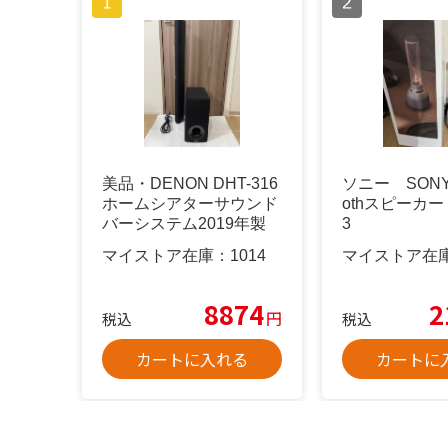
美品・DENON DHT-316
ソニー SONY 
ホームシアターサウンド
othスピーカー
バーシステム2019年製
3
マイストア在庫：
1014
マイストア在
8874
2
円
税込
税込
カートに入れる
カートに