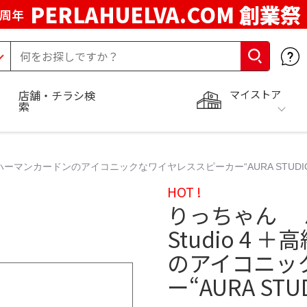
PERLAHUELVA.COM 創業祭
5周年
マイストア
店舗・チラシ検
索
製 ハーマンカードンのアイコニックなワイヤレススピーカー“AURA STUDIO
HOT !
りっちゃん ハ
Studio 4
のアイコニッ
ー“AURA STUD