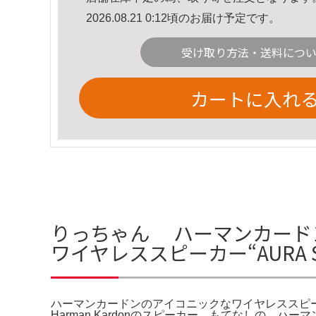
2026.08.21 0:12頃のお届け予定です。
受け取り方法・送料につ
カートに入れ
りっちゃん ハーマンカードン A
ワイヤレススピーカー“AURA S
ハーマンカードンのアイコニックなワイヤレススピーカー“AURA ST
Harman Kardonのスピーカー。もてなしの。ハ